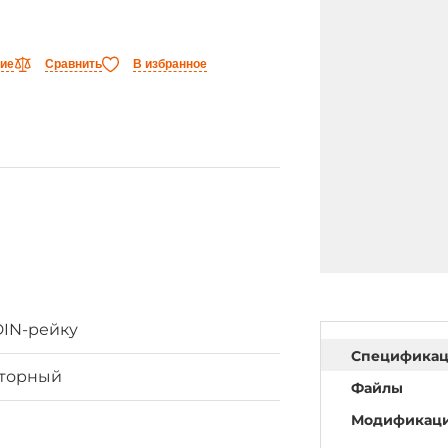
ние
Сравнить
В избранное
DIN-рейку
Специфика
яторный
Файлы
Модификац