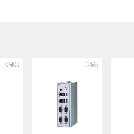
I
 61000-3-2, EN 61000-3-3
 61000-4-2, EN 61000-4-3, EN
N 61000-4-5, EN 61000-4-6, EN
N 61000-4-8, EN 61000-4-9, EN