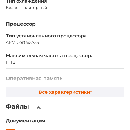
Тип охлаждения
Безвентиляторный
Процессор
Тип установленного процессора
ARM Cortex-A53
Максимальная частота процессора
1 ГГц
Оперативная память
Тип памяти DRAM
Все характеристики
DDR4
Файлы
Разъемы для модулей оперативной памяти
Запаяна
Документация
Установленный объем оперативной памяти