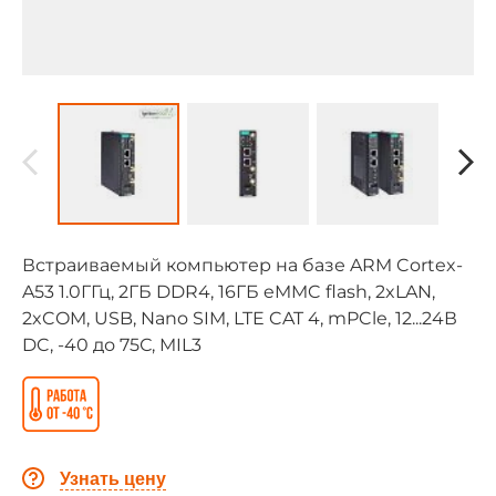
Встраиваемый компьютер на базе ARM Cortex-
A53 1.0ГГц, 2ГБ DDR4, 16ГБ eMMC flash, 2xLAN,
2xCOM, USB, Nano SIM, LTE CAT 4, mPCle, 12...24В
DC, -40 до 75С, MIL3
Узнать цену