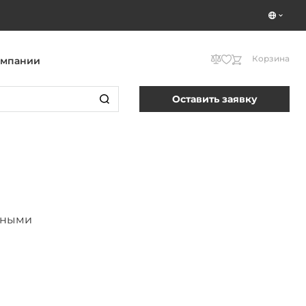
Корзина
омпании
Оставить заявку
нными