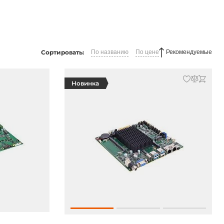
Сортировать:
По названию
По цене
Рекомендуемые
Новинка