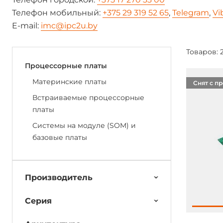
Телефон мобильный:
+375 29 319 52 65
,
Telegram
,
Vi
E-mail:
imc@ipc2u.by
Товаров: 
Процессорные платы
Материнские платы
Снят с п
Встраиваемые процессорные
платы
Системы на модуле (SOM) и
базовые платы
Производитель
Серия