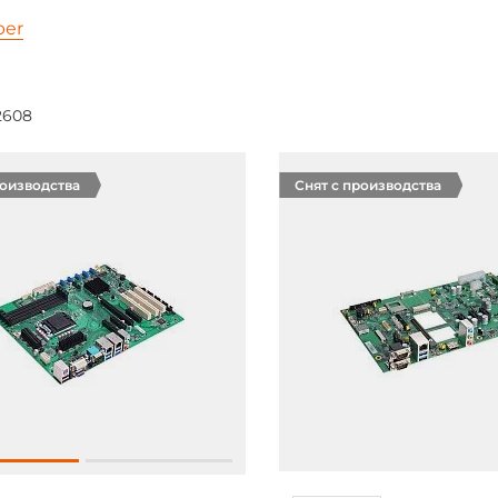
ber
2608
роизводства
Снят с производства