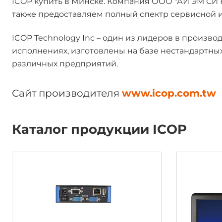
ICOP купить в Минске. Компания ООО "АЙ ЭМ СИ
также предоставляем полный спектр сервисной и
ICOP Technology Inc – один из лидеров в прои
исполнениях, изготовлены на базе нестандартны
различных предприятий.
Сайт производителя
www.icop.com.tw
Каталог продукции ICOP