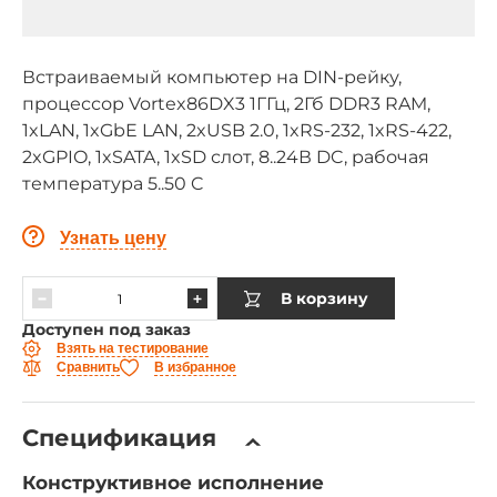
Встраиваемый компьютер на DIN-рейку,
процессор Vortex86DX3 1ГГц, 2Гб DDR3 RAM,
1xLAN, 1xGbE LAN, 2xUSB 2.0, 1xRS-232, 1xRS-422,
2xGPIO, 1xSATA, 1xSD слот, 8..24В DC, рабочая
температура 5..50 C
Узнать цену
В корзину
Доступен под заказ
Взять на тестирование
Сравнить
В избранное
Спецификация
Конструктивное исполнение