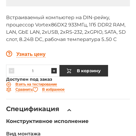
Встраиваемый компьютер на DIN-рейку,
процессор Vortex86DX2 933МГц, 1Гб DDR2 RAM,
LAN, GbE LAN, 2xUSB, 2xRS-232, 2xGPIO, SATA, SD
слот, 8..24В DC, рабочая температура 5..50 C
Узнать цену
В корзину
Доступен под заказ
Взять на тестирование
Сравнить
В избранное
Спецификация
Конструктивное исполнение
Вид монтажа