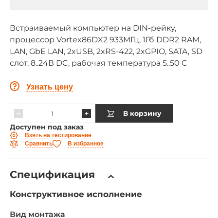
Встраиваемый компьютер на DIN-рейку,
процессор Vortex86DX2 933МГц, 1Гб DDR2 RAM,
LAN, GbE LAN, 2xUSB, 2xRS-422, 2xGPIO, SATA, SD
слот, 8..24В DC, рабочая температура 5..50 C
Узнать цену
В корзину
Доступен под заказ
Взять на тестирование
Сравнить
В избранное
Спецификация
Конструктивное исполнение
Вид монтажа