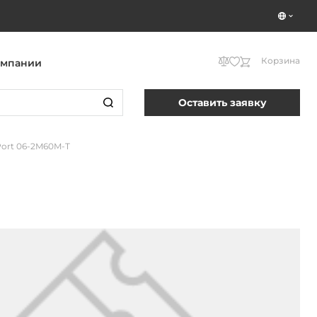
Корзина
омпании
Оставить заявку
ort 06-2M60M-T