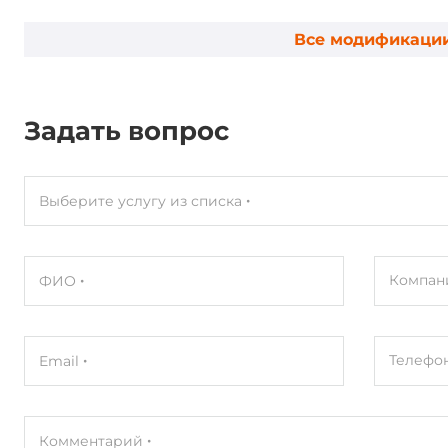
Все модификаци
Задать вопрос
Выберите услугу из списка
Компан
ФИО
Телефо
Email
Комментарий