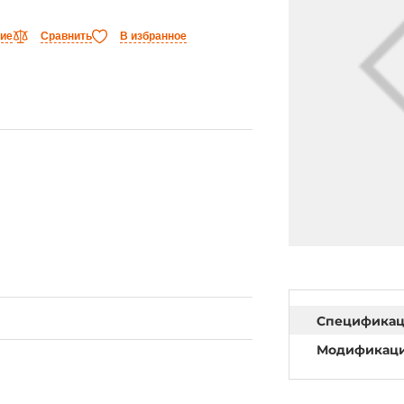
ние
Сравнить
В избранное
Специфика
Модификац