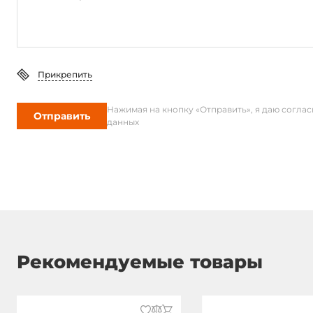
Прикрепить
Нажимая на кнопку «Отправить», я даю согла
Отправить
данных
Рекомендуемые товары