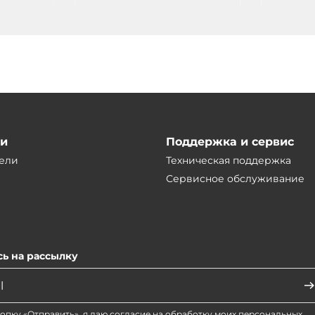
ии
Поддержка и сервис
ели
Техническая поддержка
Сервисное обслуживание
ь на рассылку
опку «Отправить», я даю согласие на обработку моих персональных