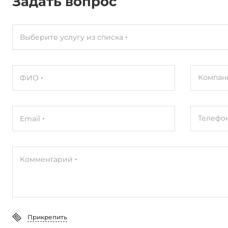
Задать вопрос
Выберите услугу из списка
Компан
ФИО
Телефо
Email
Комментарий
Прикрепить