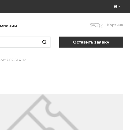
Корзина
омпании
Оставить заявку
ort P07-3L42M