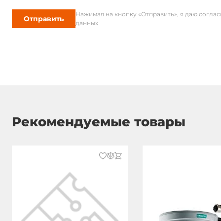
Нажимая на кнопку «Отправить», я даю согла
Отправить
данных
Рекомендуемые товары