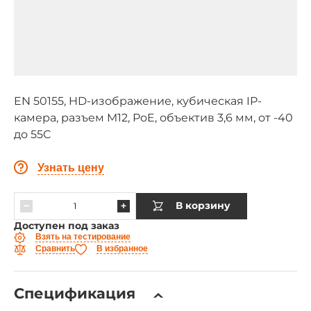
EN 50155, HD-изображение, кубическая IP-
камера, разъем M12, PoE, объектив 3,6 мм, от -40
до 55C
Узнать цену
В корзину
Доступен под заказ
Взять на тестирование
Сравнить
В избранное
Спецификация