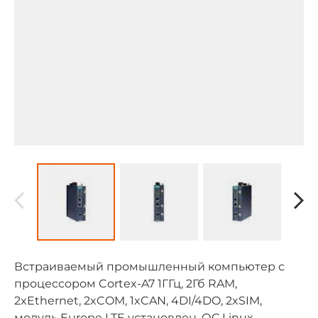
Встраиваемый промышленный компьютер с
процессором Cortex-A7 1ГГц, 2Гб RAM,
2xEthernet, 2xCOM, 1xCAN, 4DI/4DO, 2xSIM,
модуль Europe LTE установлен, ОС Linux