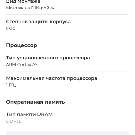
Вид монтажа
Монтаж на DIN-рейку
Степень защиты корпуса
IP30
Процессор
Тип установленного процессора
ARM Cortex A7
Максимальная частота процессора
1 ГГц
Оперативная память
Тип памяти DRAM
DDR3L
Установленный объем оперативной памяти