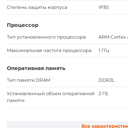
Степень защиты корпуса
IP30
Процессор
Тип установленного процессора
ARM Cortex 
Максимальная частота процессора
1 ГГц
Оперативная память
Тип памяти DRAM
DDR3L
Установленный объем оперативной
2 ГБ
памяти
Ethernet интерфейсы
Все характеристи