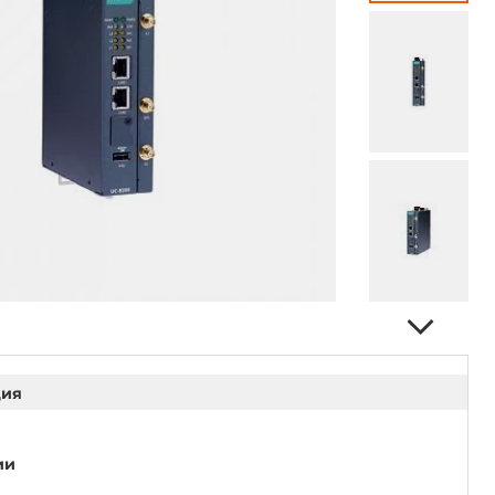
ция
ии