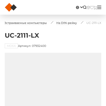
Встраиваемые компьютеры
На DIN-рейку
UC-2111-LX
UC-2111-LX
MOXA
Артикул: 07932400