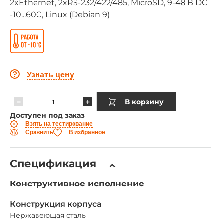
2xEthernet, 2xRS-232/422/485, MicroSD, 9-48 В DC
-10...60C, Linux (Debian 9)
Узнать цену
В корзину
Доступен под заказ
Взять на тестирование
Сравнить
В избранное
Спецификация
Конструктивное исполнение
Конструкция корпуса
Нержавеющая сталь