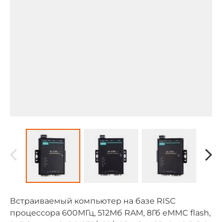
Встраиваемый компьютер на базе RISC
процессора 600МГц, 512Мб RAM, 8Гб eMMC flash,