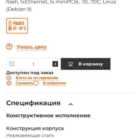
flash, 1xEthernet, 1x miniPCIe, -10...70C, Linux
(Debian 9)
Узнать цену
В корзину
Доступен под заказ
Взять на тестирование
Сравнить
В избранное
Спецификация
Конструктивное исполнение
Конструкция корпуса
Нержавеющая сталь