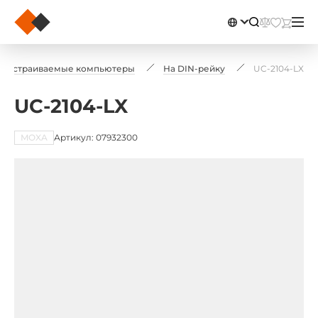
Встраиваемые компьютеры
На DIN-рейку
UC-2104-LX
UC-2104-LX
MOXA
Артикул: 07932300