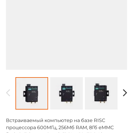
Встраиваемый компьютер на базе RISC
процессора 600МГц, 256Мб RAM, 8Гб eMMC