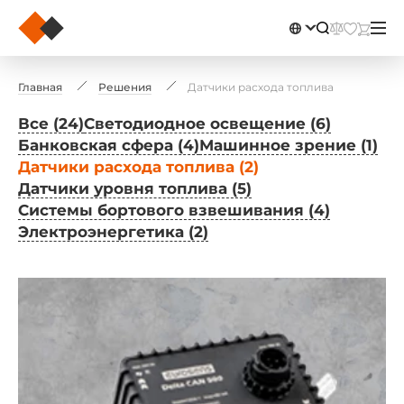
Главная
Решения
Датчики расхода топлива
Все (24)
Светодиодное освещение (6)
Банковская сфера (4)
Машинное зрение (1)
Датчики расхода топлива (2)
Датчики уровня топлива (5)
Системы бортового взвешивания (4)
Электроэнергетика (2)