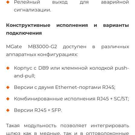
Релейный выход для аварийной
сигнализации.
Конструктивные исполнения и варианты
подключения
MGate MB3000-G2 доступен в различных
аппаратных конфигурациях:
Корпус с DB9 или клеммной колодкой push-
and-pull;
Версии с двумя Ethernet-портами RJ45;
Комбинированные исполнения RJ45 + SC/ST;
Версии RJ45 + SFP.
Такая модульность позволяет интегрировать
шлюз как в медные, так и в оптоволоконные