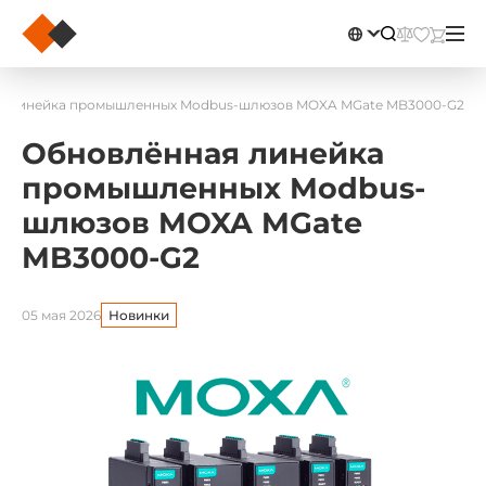
я линейка промышленных Modbus-шлюзов MOXA MGate MB3000-G2
Обновлённая линейка
промышленных Modbus-
шлюзов MOXA MGate
MB3000-G2
05 мая 2026
Новинки