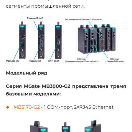
сегменты промышленной сети.
Модельный ряд
Серия MGate MB3000-G2 представлена тремя
базовыми моделями:
MB3170-G2
- 1 COM-порт, 2×RJ45 Ethernet