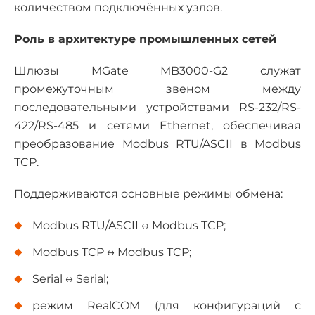
количеством подключённых узлов.
Роль в архитектуре промышленных сетей
Шлюзы MGate MB3000-G2 служат
промежуточным звеном между
последовательными устройствами RS-232/RS-
422/RS-485 и сетями Ethernet, обеспечивая
преобразование Modbus RTU/ASCII в Modbus
TCP.
Поддерживаются основные режимы обмена:
Modbus RTU/ASCII ↔ Modbus TCP;
Modbus TCP ↔ Modbus TCP;
Serial ↔ Serial;
режим RealCOM (для конфигураций с