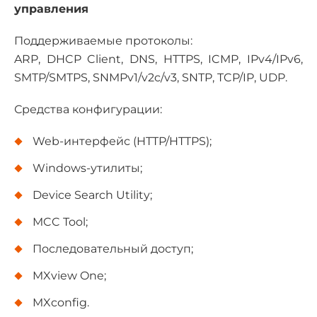
управления
Поддерживаемые протоколы:
ARP, DHCP Client, DNS, HTTPS, ICMP, IPv4/IPv6,
SMTP/SMTPS, SNMPv1/v2c/v3, SNTP, TCP/IP, UDP.
Средства конфигурации:
Web-интерфейс (HTTP/HTTPS);
Windows-утилиты;
Device Search Utility;
MCC Tool;
Последовательный доступ;
MXview One;
MXconfig.