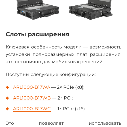
Слоты расширения
Ключевая особенность модели — возможность
установки полноразмерных плат расширения,
что нетипично для мобильных решений.
Доступны следующие конфигурации:
ARL1000-B17WA
— 2× PCIe (x8);
ARL1000-B17WB
— 2× PCI;
ARL1000-B17WC
— 1× PCIe (x16).
Это позволяет использовать