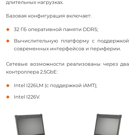
длительных нагрузках.
Базовая конфигурация включает:
32 ГБ оперативной памяти DDR5;
Вычислительную платформу с поддержкой
современных интерфейсов и периферии.
Сетевые возможности реализованы через два
контроллера 2.5GbE:
Intel I226LM (с поддержкой iAMT);
Intel I226V.