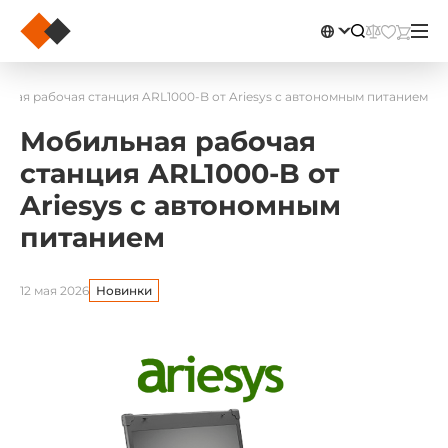
ная рабочая станция ARL1000-B от Ariesys с автономным питанием
Мобильная рабочая
станция ARL1000-B от
Ariesys с автономным
питанием
12 мая 2026
Новинки