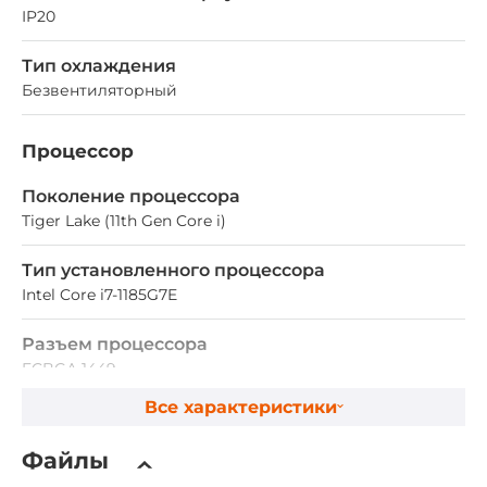
IP20
Тип охлаждения
Безвентиляторный
Процессор
Поколение процессора
Tiger Lake (11th Gen Core i)
Тип установленного процессора
Intel Core i7-1185G7E
Разъем процессора
FCBGA 1449
Все характеристики
Максимальная частота процессора
4.4 ГГц
Файлы