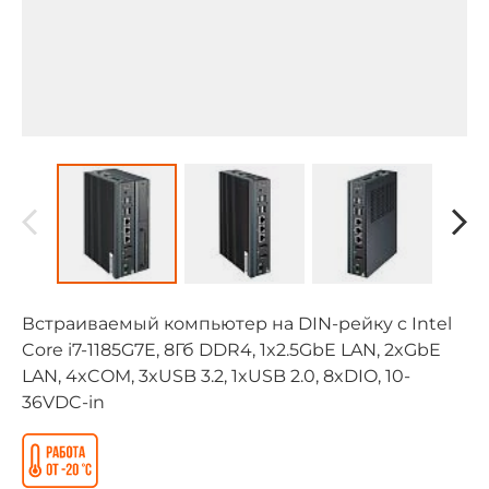
Встраиваемый компьютер на DIN-рейку c Intel
Core i7-1185G7E, 8Гб DDR4, 1x2.5GbE LAN, 2xGbE
LAN, 4xCOM, 3xUSB 3.2, 1xUSB 2.0, 8xDIO, 10-
36VDC-in