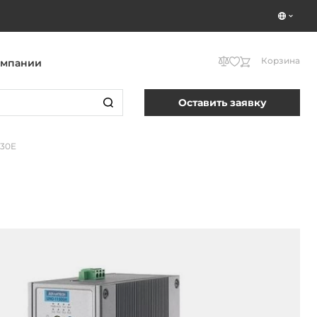
Корзина
омпании
Оставить заявку
G30E