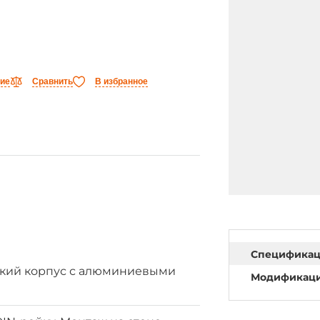
ние
Сравнить
В избранное
Специфика
кий корпус с алюминиевыми
Модификац