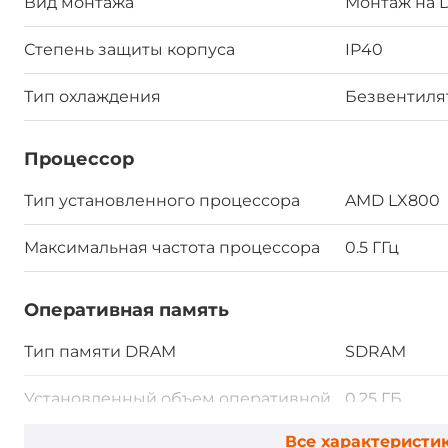
Вид монтажа
Монтаж на D
Степень защиты корпуса
IP40
Тип охлаждения
Безвентил
Процессор
Тип установленного процессора
AMD LX800
Максимальная частота процессора
0.5 ГГц
Оперативная память
Тип памяти DRAM
SDRAM
Установленный объем оперативной
0.25 ГБ
памяти
Все характеристи