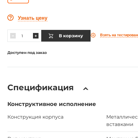
Узнать цену
В корзину
Взять на тестирова
Доступен под заказ
Спецификация
Конструктивное исполнение
Конструкция корпуса
Металличес
вставками