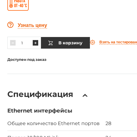
Узнать цену
В корзину
Взять на тестирова
Доступен под заказ
Спецификация
Ethernet интерфейсы
Общее количество Ethernet портов
28