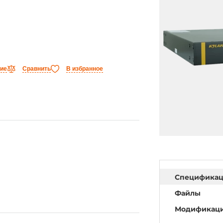
ние
Сравнить
В избранное
Специфика
Файлы
Модификац