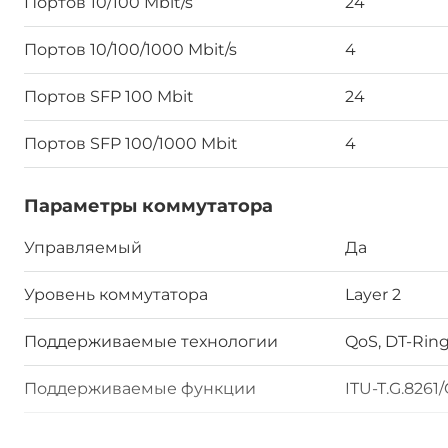
Портов 10/100 Mbit/s
24
Портов 10/100/1000 Mbit/s
4
Портов SFP 100 Mbit
24
Портов SFP 100/1000 Mbit
4
Параметры коммутатора
Управляемый
Да
Уровень коммутатора
Layer 2
Поддерживаемые технологии
QoS, DT-Rin
Поддерживаемые функции
ITU-T.G.8261
Размер таблицы MAC адресов
16000