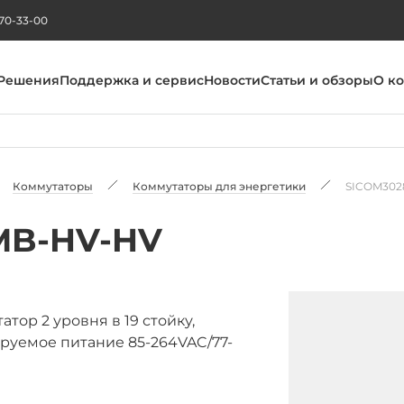
270-33-00
Решения
Поддержка и сервис
Новости
Статьи и обзоры
О к
Коммутаторы
Коммутаторы для энергетики
SICOM302
MB-HV-HV
р 2 уровня в 19 стойку,
руемое питание 85-264VAC/77-