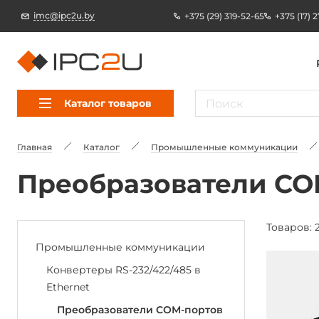
imc@ipc2u.by
+375 (29) 319-52-65
+375 (17) 
Каталог товаров
Главная
Каталог
Промышленные коммуникации
Преобразователи CO
Товаров: 
Промышленные коммуникации
Конвертеры RS-232/422/485 в
Ethernet
Преобразователи COM-портов