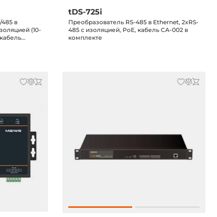
tDS-725i
/485 в
Преобразователь RS-485 в Ethernet, 2xRS-
изоляцией (10-
485 с изоляцией, PoE, кабель CA-002 в
 кабель
комплекте