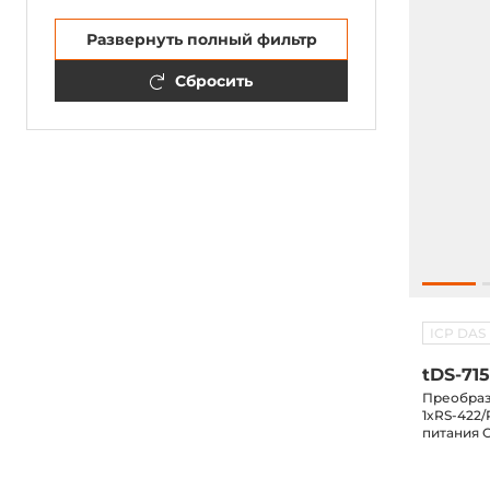
Развернуть полный фильтр
Сбросить
ICP DAS
tDS-715
Преобразо
1xRS-422/
питания 