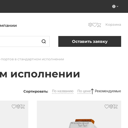
Корзина
омпании
Оставить заявку
портов в стандартном исполнении
ом исполнении
Сортировать:
По названию
По цене
Рекомендуемые