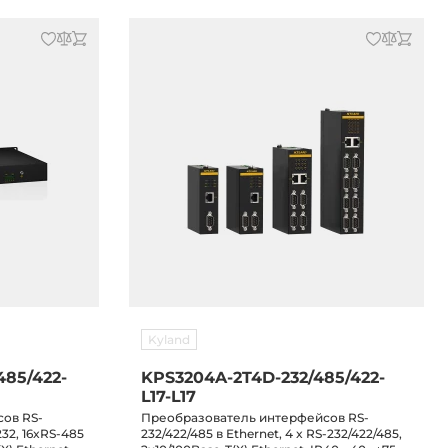
Kyland
485/422-
KPS3204A-2T4D-232/485/422-
L17-L17
ов RS-
Преобразователь интерфейсов RS-
232, 16xRS-485
232/422/485 в Ethernet, 4 x RS-232/422/485,