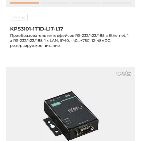
Kyland
KPS3101-1T1D-L17-L17
Преобразователь интерфейсов RS-232/422/485 в Ethernet, 1
x RS-232/422/485, 1 x LAN, IP40, -40...+75C, 12-48VDC,
резервируемое питание