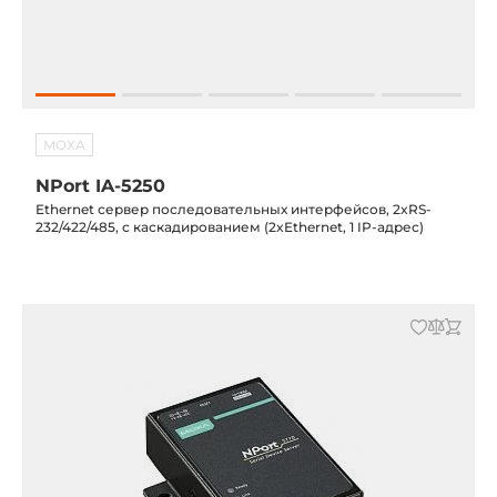
MOXA
NPort IA-5250
Ethernet сервер последовательных интерфейсов, 2xRS-
232/422/485, с каскадированием (2xEthernet, 1 IP-адрес)