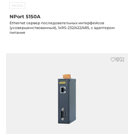
MOXA
NPort 5150A
Ethernet сервер последовательных интерфейсов
(усовершенствованный), 1xRS-232/422/485, с адаптером
питания