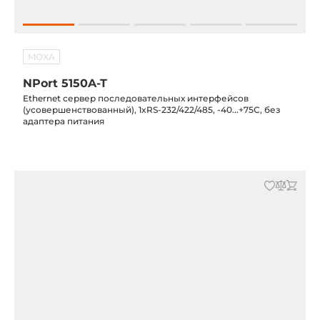
MOXA
NPort 5150A-T
Ethernet сервер последовательных интерфейсов
(усовершенствованный), 1xRS-232/422/485, -40...+75С, без
адаптера питания