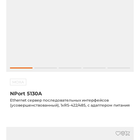
MOXA
NPort 5130A
Ethernet сервер последовательных интерфейсов
(усовершенствованный), 1xRS-422/485, с адаптером питания