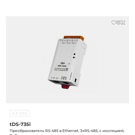
ICP DAS
tDS-735i
Преобразователь RS-485 в Ethernet, 3xRS-485, с изоляцией,