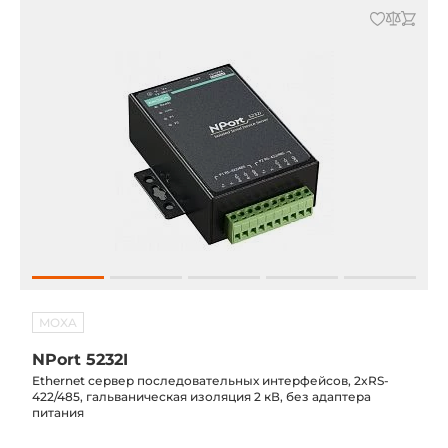
MOXA
NPort 5232I
Ethernet сервер последовательных интерфейсов, 2xRS-
422/485, гальваническая изоляция 2 кВ, без адаптера
питания