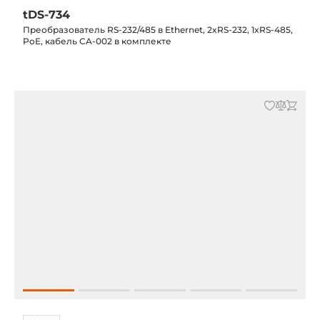
tDS-734
Преобразователь RS-232/485 в Ethernet, 2xRS-232, 1xRS-485,
PoE, кабель CA-002 в комплекте