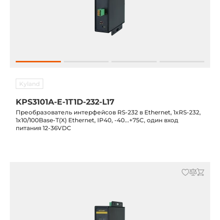
Kyland
KPS3101A-E-1T1D-232-L17
Преобразователь интерфейсов RS-232 в Ethernet, 1xRS-232,
1x10/100Base-T(X) Ethernet, IP40, -40...+75C, один вход
питания 12-36VDC