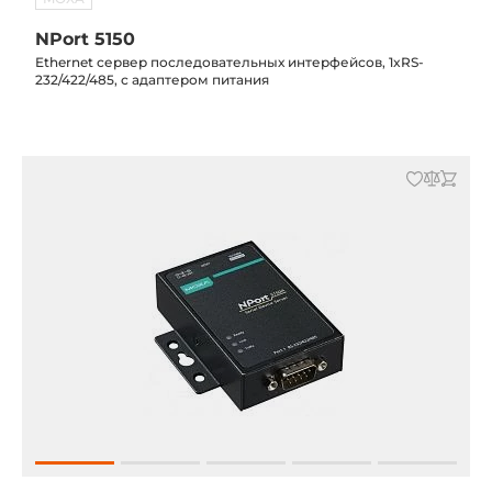
ZigBee в Ethernet, RS-232/485
NPort 5150
Ethernet сервер последовательных интерфейсов, 1xRS-
Устройства защиты RS-232/422/485
232/422/485, с адаптером питания