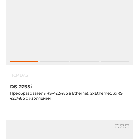
ICP DAS
DS-2235i
Преобразователь RS-422/485 в Ethernet, 2xEthernet, 3xRS-
422/485 с изоляцией