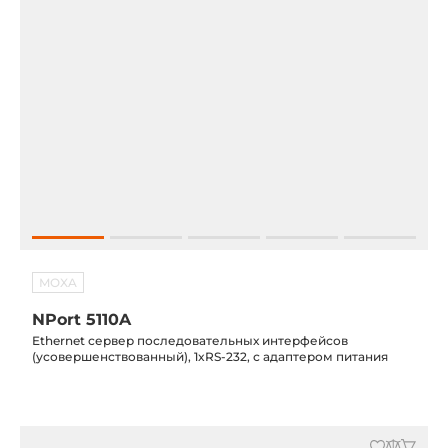
MOXA
NPort 5110A
Ethernet сервер последовательных интерфейсов
(усовершенствованный), 1xRS-232, с адаптером питания