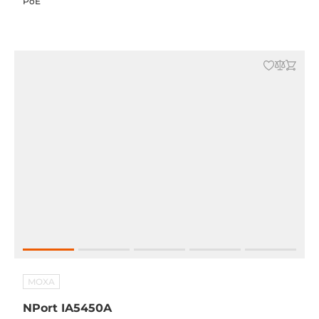
PoE
MOXA
NPort IA5450A