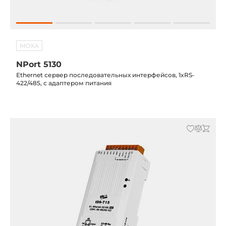
MOXA
NPort 5130
Ethernet сервер последовательных интерфейсов, 1xRS-
422/485, с адаптером питания