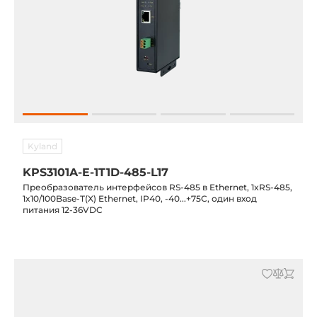
Kyland
KPS3101A-E-1T1D-485-L17
Преобразователь интерфейсов RS-485 в Ethernet, 1xRS-485,
1x10/100Base-T(X) Ethernet, IP40, -40...+75C, один вход
питания 12-36VDC