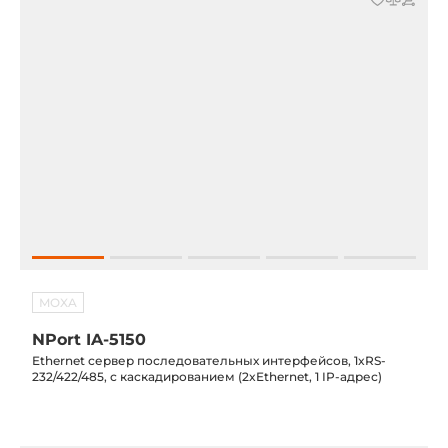
MOXA
NPort IA-5150
Ethernet сервер последовательных интерфейсов, 1xRS-
232/422/485, с каскадированием (2xEthernet, 1 IP-адрес)