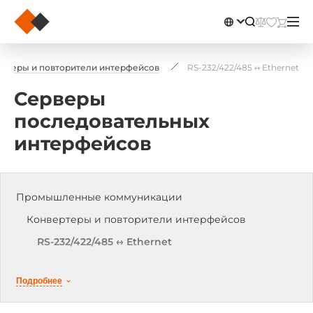
ртеры и повторители интерфейсов
RS-232/422/485 ↔ Ethernet
Серверы
последовательных
интерфейсов
Промышленные коммуникации
Конвертеры и повторители интерфейсов
RS-232/422/485 ↔ Ethernet
RS-232 ↔ RS-422/485
Подробнее
RS-232/422/485 ↔ USB
Повторители RS-232, RS-422/485