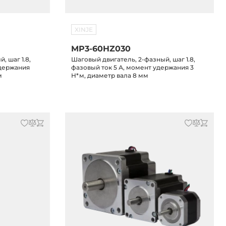
XINJE
MP3-60HZ030
, шаг 1.8,
Шаговый двигатель, 2-фазный, шаг 1.8,
удержания
фазовый ток 5 А, момент удержания 3
м
Н*м, диаметр вала 8 мм