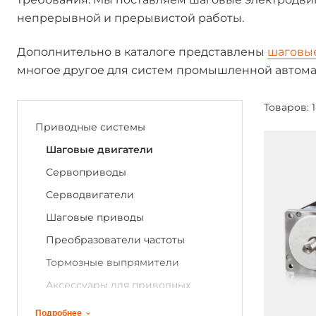
непрерывной и прерывистой работы.
Дополнительно в каталоге представлены
шаговы
многое другое для систем промышленной автома
Товаров: 
Приводные системы
Шаговые двигатели
Сервоприводы
Серводвигатели
Шаговые приводы
Преобразователи частоты
Тормозные выпрямители
Аксессуары для приводных
систем
Подробнее