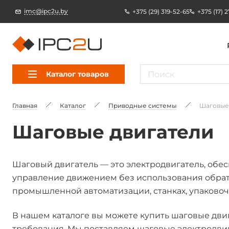
imc@ipc2u.by
+375 (29) 319-52-65
+375 (17) 
Каталог товаров
Главная
Каталог
Приводные системы
Шаговые
Шаговые двигатели
Шаговый двигатель — это электродвигатель, об
управление движением без использования обрат
промышленной автоматизации, станках, упаково
В нашем каталоге вы можете купить шаговые дви
требования. Мы поставляем шаговые электродви