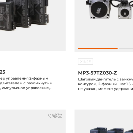
XINJE
25
MP3-57TZ030-Z
ер управления 2-фазным
Шаговый двигатель с замкн
двигателем с разомкнутым
контуром, 2-фазный, шаг 1.5
, импульсное управление,
не указан, момент удержани
ьный выходной ток 4.2А,
ие питания 20-50VDC