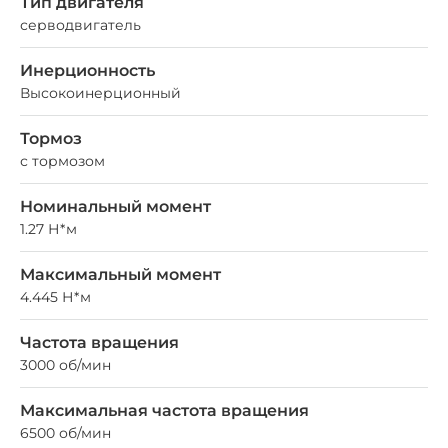
Тип двигателя
серводвигатель
Инерционность
Высокоинерционный
Тормоз
с тормозом
Номинальный момент
1.27 Н*м
Максимальный момент
4.445 Н*м
Частота вращения
3000 об/мин
Максимальная частота вращения
6500 об/мин