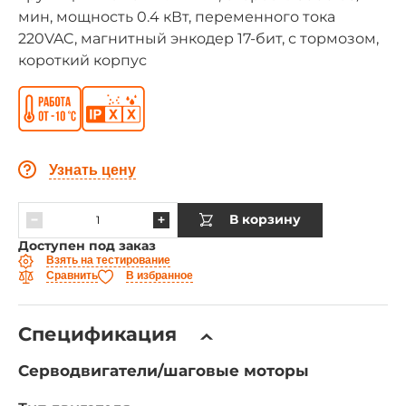
мин, мощность 0.4 кВт, переменного тока
220VAC, магнитный энкодер 17-бит, с тормозом,
короткий корпус
Узнать цену
В корзину
Доступен под заказ
Взять на тестирование
Сравнить
В избранное
Спецификация
Серводвигатели/шаговые моторы