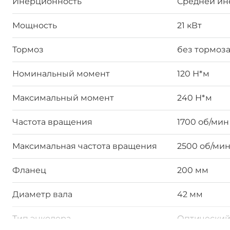
Инерционность
Средней ин
Мощность
21 кВт
Тормоз
без тормоз
Номинальный момент
120 Н*м
Максимальный момент
240 Н*м
Частота вращения
1700 об/мин
Максимальная частота вращения
2500 об/ми
Фланец
200 мм
Диаметр вала
42 мм
Тип энкодера
Оптически