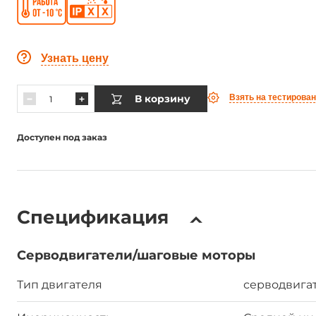
Узнать цену
В корзину
Взять на тестирова
Доступен под заказ
Спецификация
Серводвигатели/шаговые моторы
Тип двигателя
серводвига