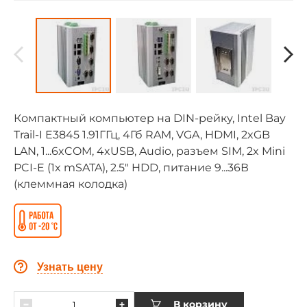
Компактный компьютер на DIN-рейку, Intel Bay
Trail-I E3845 1.91ГГц, 4Гб RAM, VGA, HDMI, 2xGB
LAN, 1...6xCOM, 4xUSB, Audio, разъем SIM, 2x Mini
PCI-E (1x mSATA), 2.5" HDD, питание 9...36В
(клеммная колодка)
Узнать цену
В корзину