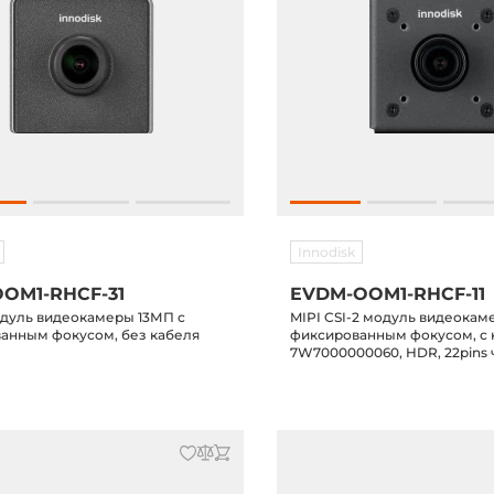
Innodisk
OM1-RHCF-31
EVDM-OOM1-RHCF-11
дуль видеокамеры 13МП с
MIPI CSI-2 модуль видеокам
анным фокусом, без кабеля
фиксированным фокусом, с
7W7000000060, HDR, 22pins
линии MIPI