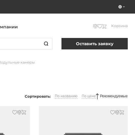
Корзина
омпании
Оставить заявку
одульные камеры
Сортировать:
По названию
По цене
Рекомендуемые