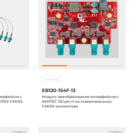
Innodisk
EB120-1S4F-13
терфейсов с
Модуль преобразования интерфейсов с
2 IPEX FAKRA
SAMTEC 120 pin x1 на 4xвертикальных
FAKRA коннектора