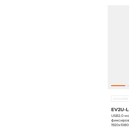
Innodisk
EV2U-
USB2.0 м
фиксиров
1920x1080