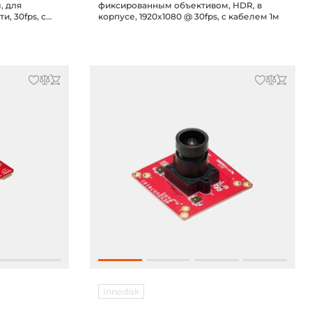
, для
фиксированным объективом, HDR, в
, 30fps, с
корпусе, 1920x1080 @ 30fps, с кабелем 1м
Innodisk