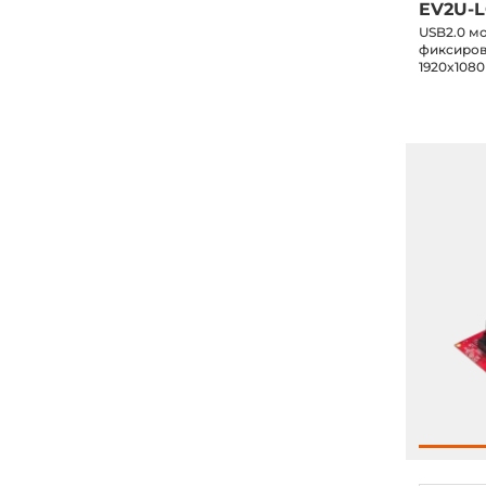
EV2U-L
USB2.0 м
фиксиров
1920x1080