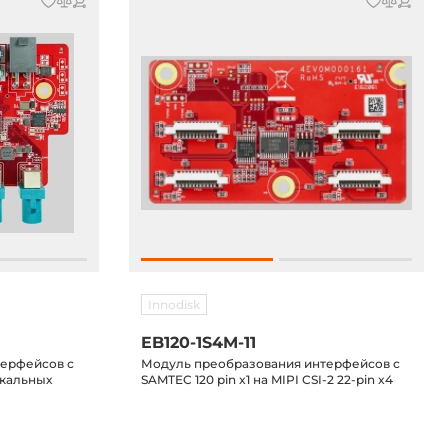
Innodisk
EB120-1S4M-11
терфейсов с
Модуль преобразования интерфейсов с
икальных
SAMTEC 120 pin x1 на MIPI CSI-2 22-pin x4