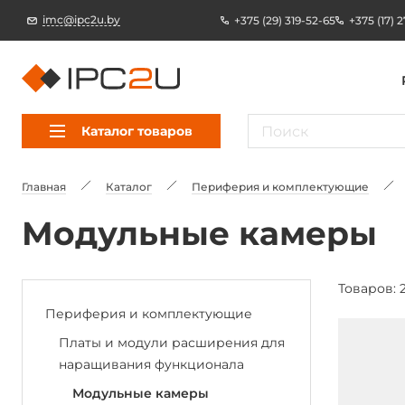
imc@ipc2u.by
+375 (29) 319-52-65
+375 (17) 
Каталог товаров
Главная
Каталог
Периферия и комплектующие
Модульные камеры
Товаров: 
Периферия и комплектующие
Платы и модули расширения для
наращивания функционала
Модульные камеры