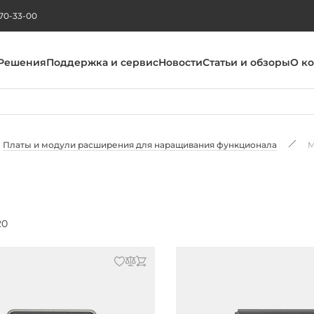
270-33-00
Решения
Поддержка и сервис
Новости
Статьи и обзоры
О к
Платы и модули расширения для наращивания функционала
М
20