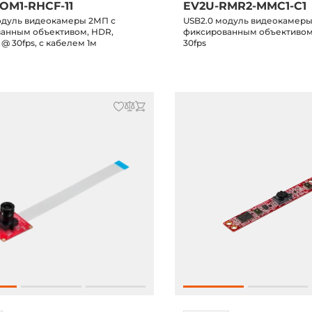
OM1-RHCF-11
EV2U-RMR2-MMC1-C1
одуль видеокамеры 2МП с
USB2.0 модуль видеокамеры
анным объективом, HDR,
фиксированным объективом,
 @ 30fps, с кабелем 1м
30fps