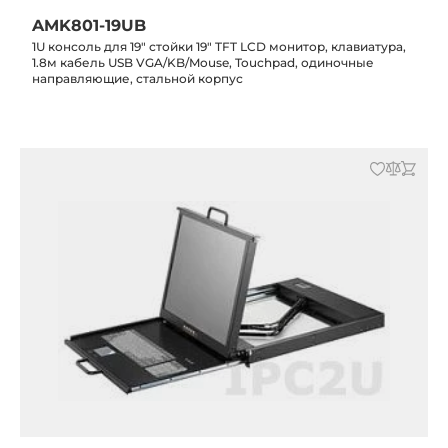
AMK801-19UB
1U консоль для 19" стойки 19" TFT LCD монитор, клавиатура,
1.8м кабель USB VGA/KB/Mouse, Touchpad, одиночные
направляющие, стальной корпус