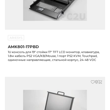
ARIESYS
AMK801-17PBD
1U консоль для 19" стойки 17" TFT LCD монитор, клавиатура,
1.8м кабель PS2 VGA/KB/Mouse, 1 порт PS2 KVM, Touchpad,
одиночные направляющие, стальной корпус, 24-48 VDC