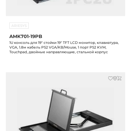
ARIESYS
AMK701-19PB
1U консоль для 19" стойки 19" TFT LCD монитор, клавиатура,
VGA, 1.8м кабель PS2 VGA/KB/Mouse, 1 порт PS2 KVM,
Touchpad, двойные направляющие, стальной корпус