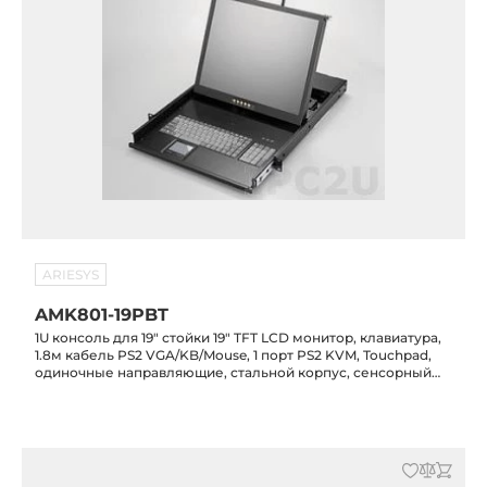
ARIESYS
AMK801-19PBT
1U консоль для 19" стойки 19" TFT LCD монитор, клавиатура,
1.8м кабель PS2 VGA/KB/Mouse, 1 порт PS2 KVM, Touchpad,
одиночные направляющие, стальной корпус, сенсорный
экран