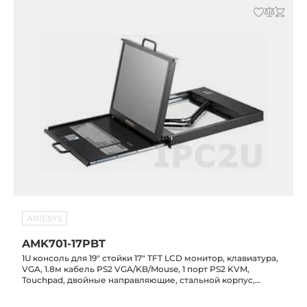
ARIESYS
AMK701-17PBT
1U консоль для 19" стойки 17" TFT LCD монитор, клавиатура,
VGA, 1.8м кабель PS2 VGA/KB/Mouse, 1 порт PS2 KVM,
Touchpad, двойные направляющие, стальной корпус,
сенсорный экран