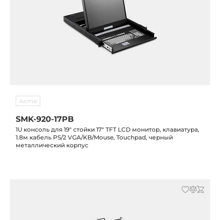
Acme
SMK-920-17PB
1U консоль для 19" стойки 17" TFT LCD монитор, клавиатура,
1.8м кабель PS/2 VGA/KB/Mouse, Touchpad, черный
металлический корпус