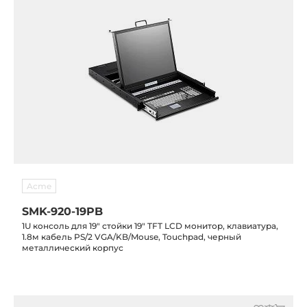
Acme
SMK-920-19PB
1U консоль для 19" стойки 19" TFT LCD монитор, клавиатура,
1.8м кабель PS/2 VGA/KB/Mouse, Touchpad, черный
металлический корпус