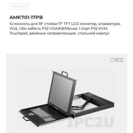
ARIESYS
AMK701-17PB
1U консоль для 19" стойки 17" TFT LCD монитор, клавиатура,
VGA, 1.8м кабель PS2 VGA/KB/Mouse, 1 порт PS2 KVM,
Touchpad, двойные направляющие, стальной корпус