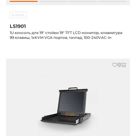
KINAN
LS1901
1U консоль для 19" стойки 19" TFT LCD монитор, клавиатура
99 клавиш, 1xKVM VGA портов, тачпад, 100-240VAC-in