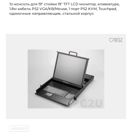
1U консоль для 19" стойки 19" TFT LCD монитор, клавиатура,
1.8м кабель PS2 VGA/KB/Mouse, 1 порт PS2 KVM, Touchpad,
одиночные направляющие, стальной корпус
ARIESYS