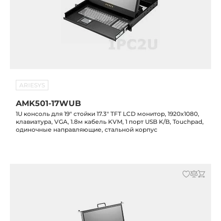
ARIESYS
AMK501-17WUB
1U консоль для 19" стойки 17.3" TFT LCD монитор, 1920x1080,
клавиатура, VGA, 1.8м кабель KVM, 1 порт USB K/B, Touchpad,
одиночные направляющие, стальной корпус