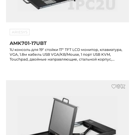
ARIESYS
AMK701-17UBT
1U консоль для 19" стойки 17" TFT LCD монитор, клавиатура,
VGA, 1.8м кабель USB VGA/KB/Mouse, 1 порт USB KVM,
Touchpad, двойные направляющие, стальной корпус,
сенсорный экран