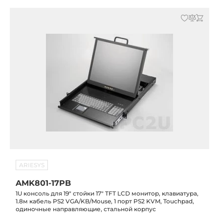
ARIESYS
AMK801-17PB
1U консоль для 19" стойки 17" TFT LCD монитор, клавиатура,
1.8м кабель PS2 VGA/KB/Mouse, 1 порт PS2 KVM, Touchpad,
одиночные направляющие, стальной корпус