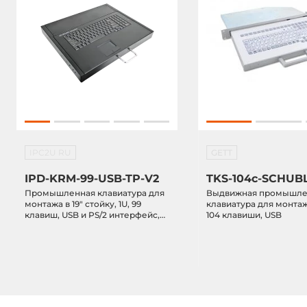
IPC2U RU
GETT
IPD-KRM-99-USB-TP-V2
TKS-104c-SCHUB
Промышленная клавиатура для
Выдвижная промышлен
монтажа в 19" стойку, 1U, 99
клавиатура для монтажа 
клавиш, USB и PS/2 интерфейс,
104 клавиши, USB
тачпад