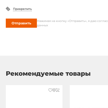
Глубина
310 мм
Прикрепить
Габариты упаковки
Нажимая на кнопку «Отправить», я даю согла
Отправить
данных
Вес без упаковки
7 кг
Вес в упаковке
8 кг
Рекомендуемые товары