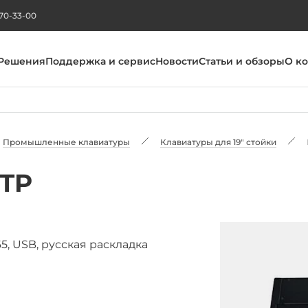
270-33-00
Решения
Поддержка и сервис
Новости
Статьи и обзоры
О к
Промышленные клавиатуры
Клавиатуры для 19" стойки
3TP
5, USB, русская раскладка