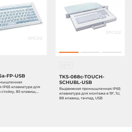
GETT
5a-FP-USB
TKS-088c-TOUCH-
SCHUBL-USB
ромышленная
 IP65 клавиатура для
Выдвижная промышленная IP65
 стойку, 85 клавиш,
клавиатура для монтажа в 19", 1U,
88 клавиш, тачпад, USB