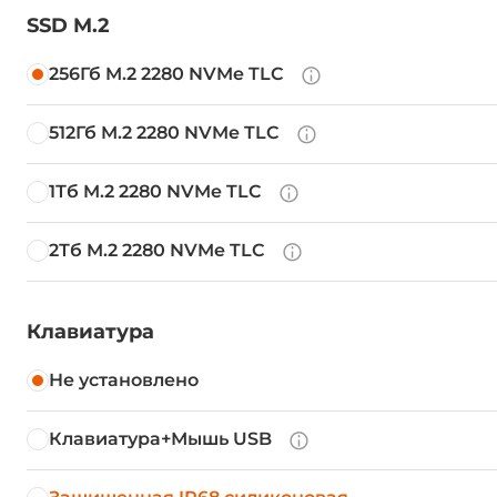
SSD M.2
256Гб M.2 2280 NVMe TLC
512Гб M.2 2280 NVMe TLC
1Тб M.2 2280 NVMe TLC
2Тб M.2 2280 NVMe TLC
Клавиатура
Не установлено
Клавиатура+Мышь USB