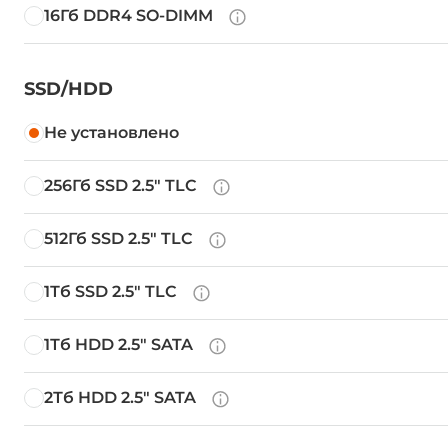
16Гб DDR4 SO-DIMM
SSD/HDD
Не установлено
256Гб SSD 2.5" TLC
512Гб SSD 2.5" TLC
1Тб SSD 2.5" TLC
1Тб HDD 2.5" SATA
2Тб HDD 2.5" SATA