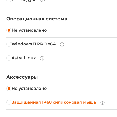
Операционная система
Не установлено
Windows 11 PRO x64
Astra Linux
Аксессуары
Не установлено
Защищенная IP68 силиконовая мышь