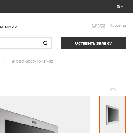
Корзина
омпании
Оставить заявку
iROBO-5000-70A1T-G2