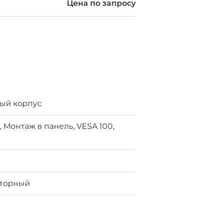
Цена по запросу
ый корпус
 Монтаж в панель, VESA 100,
m
яторный