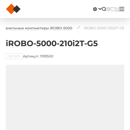
Панельные компьютеры iROBO-5000
iROBO-5000-210i2T-G5
iROBO-5000-210i2T-G5
iROBO
Артикул: 11191500