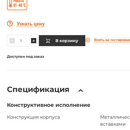
Узнать цену
В корзину
Взять на тестирова
Доступен под заказ
Спецификация
Конструктивное исполнение
Конструкция корпуса
Металличес
вставками