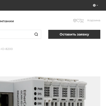
Корзина
омпании
Оставить заявку
-IO-8200