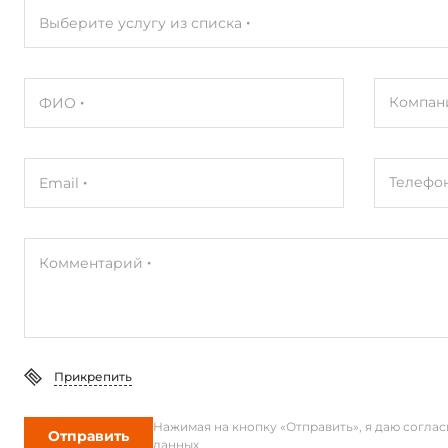
Выберите услугу из списка
Компан
ФИО
Телефо
Email
Комментарий
Прикрепить
Нажимая на кнопку «Отправить», я даю согла
Отправить
данных