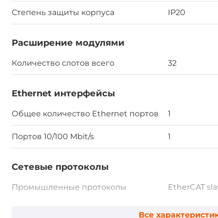
Степень защиты корпуса
IP20
Расширение модулями
Количество слотов всего
32
Ethernet интерфейсы
Общее количество Ethernet портов
1
Портов 10/100 Mbit/s
1
Сетевые протоколы
Промышленные протоколы
EtherCAT sla
Все характеристи
Габариты