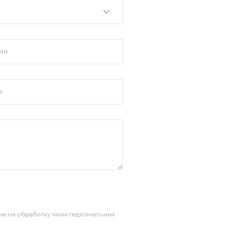
ия
н
сие на обработку моих персональных