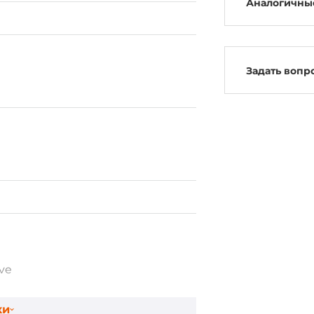
Аналогичны
Задать вопр
ve
ки