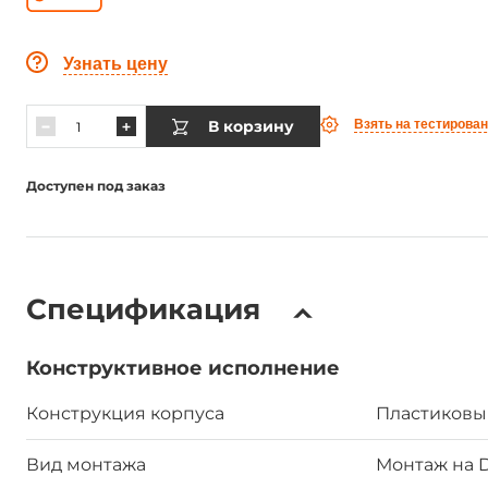
Узнать цену
В корзину
Взять на тестирова
Доступен под заказ
Спецификация
Конструктивное исполнение
Конструкция корпуса
Пластиковы
Вид монтажа
Монтаж на 