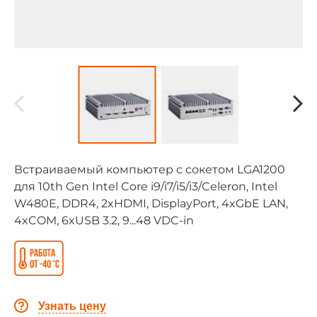
Встраиваемый компьютер c сокетом LGA1200
для 10th Gen Intel Core i9/i7/i5/i3/Celeron, Intel
W480E, DDR4, 2xHDMI, DisplayPort, 4xGbE LAN,
4xCOM, 6xUSB 3.2, 9...48 VDC-in
Узнать цену