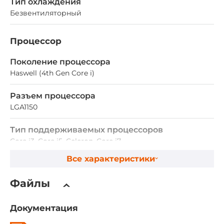
Тип охлаждения
Безвентиляторный
Процессор
Поколение процессора
Haswell (4th Gen Core i)
Разъем процессора
LGA1150
Тип поддерживаемых процессоров
Core i3, Core i5, Celeron, Core i7
Все характеристики
Чипсет
Файлы
Чипсет
Intel Q87
Документация