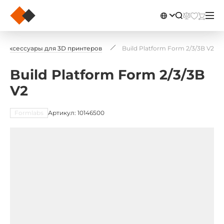
Аксессуары для 3D принтеров
Build Platform Form 2/3/3B V2
Build Platform Form 2/3/3B
V2
Formlabs
Артикул: 10146500