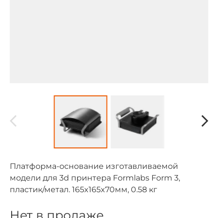
Платформа-основание изготавливаемой
модели для 3d принтера Formlabs Form 3,
пластик/метал. 165x165x70мм, 0.58 кг
Нет в продаже