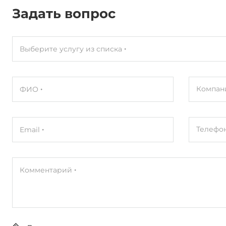
Задать вопрос
Выберите услугу из списка
Компан
ФИО
Телефо
Email
Комментарий