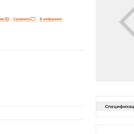
ние
Сравнить
В избранное
Специфика