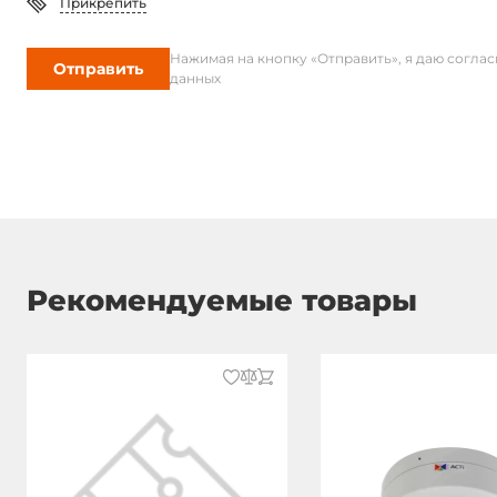
Прикрепить
Нажимая на кнопку «Отправить», я даю согла
Отправить
данных
Рекомендуемые товары