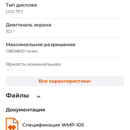
Тип дисплея
LCD TFT
Диагональ экрана
10.1 "
Максимальное разрешение
1280x800 точек
Яркость номинальная
350 кд/м2
Все характеристики
Контрастность номинальная
800~1
Файлы
Сенсорный экран
Документация
Тип сенсорного экрана
Спецификация WMP-105
Емкостный