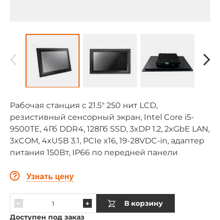
Рабочая станция с 21.5" 250 нит LCD,
резистивный сенсорный экран, Intel Core i5-
9500TE, 4Гб DDR4, 128Гб SSD, 3xDP 1.2, 2xGbE LAN,
3xCOM, 4xUSB 3.1, PCIe x16, 19-28VDC-in, адаптер
питания 150Вт, IP66 по передней панели
Узнать цену
В корзину
Доступен под заказ