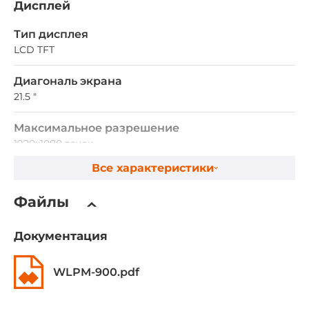
Дисплей
Тип дисплея
LCD TFT
Диагональ экрана
21.5 "
Максимальное разрешение
1920x1080 точек
Все характеристики
Сенсорный экран
Файлы
Тип сенсорного экрана
Емкостный
Документация
Процессор
WLPM-900.pdf
Поколение процессора