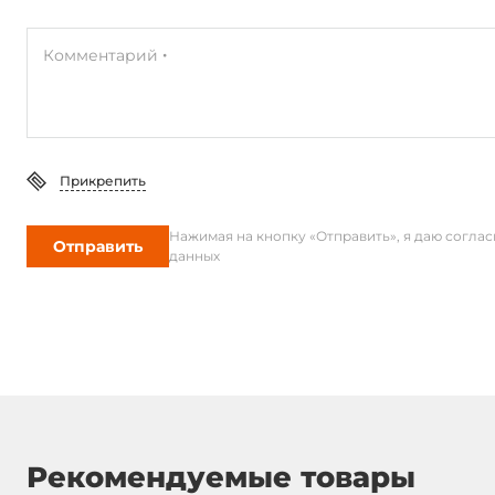
Комментарий
Прикрепить
Нажимая на кнопку «Отправить», я даю согла
Отправить
данных
Рекомендуемые товары