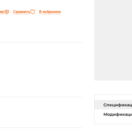
ние
Сравнить
В избранное
Специфика
Модификац