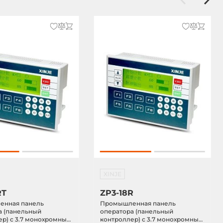
XINJE
RT
ZP3-18R
нная панель
Промышленная панель
а (панельный
оператора (панельный
ер) с 3.7 монохромным
контроллер) с 3.7 монохромным