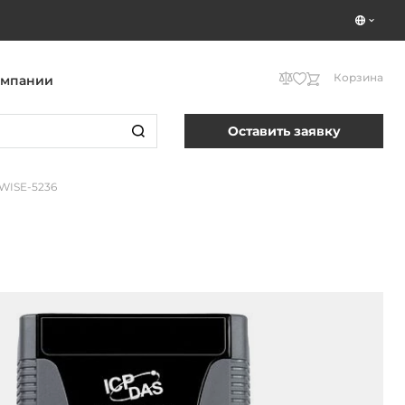
Корзина
омпании
Оставить заявку
WISE-5236