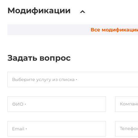
Модификации
Все модификаци
Задать вопрос
Выберите услугу из списка
Компан
ФИО
Телефо
Email