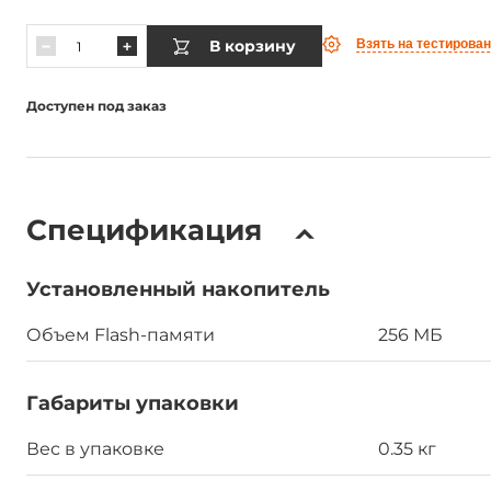
В корзину
Взять на тестирова
Доступен под заказ
Спецификация
Установленный накопитель
Объем Flash-памяти
256 МБ
Габариты упаковки
Вес в упаковке
0.35 кг