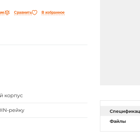
ние
Сравнить
В избранное
й корпус
DIN-рейку
Специфика
Файлы