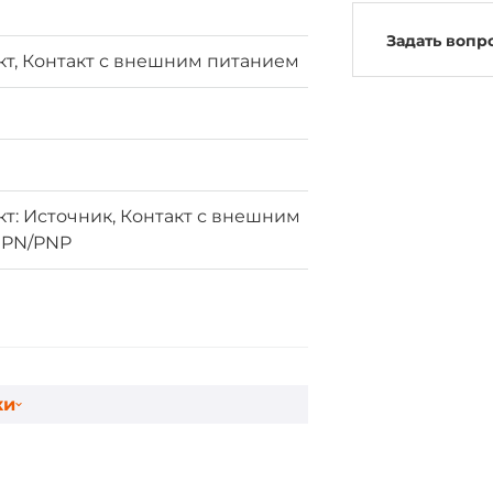
Задать вопр
кт, Контакт с внешним питанием
кт: Источник, Контакт с внешним
NPN/PNP
ки