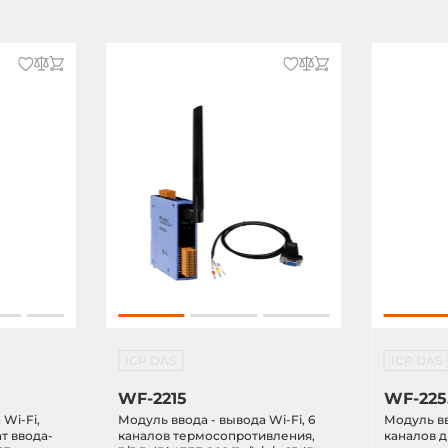
ICP DAS
ICP DAS
WF-2215
WF-225
 Wi-Fi,
Модуль ввода - вывода Wi-Fi, 6
Модуль вв
т ввода-
каналов термосопротивления,
каналов д