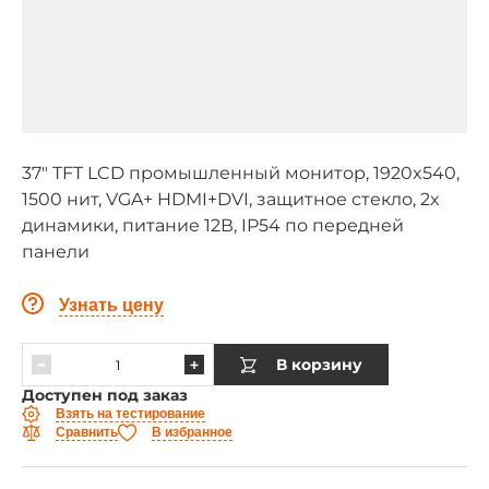
37" TFT LCD промышленный монитор, 1920x540,
1500 нит, VGA+ HDMI+DVI, защитное стекло, 2x
динамики, питание 12В, IP54 по передней
панели
Узнать цену
В корзину
Доступен под заказ
Взять на тестирование
Сравнить
В избранное