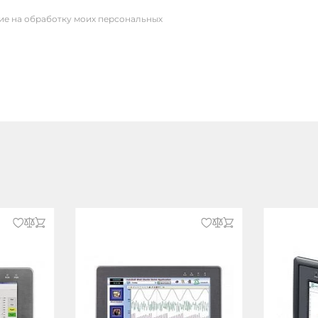
сие на обработку моих персональных
й