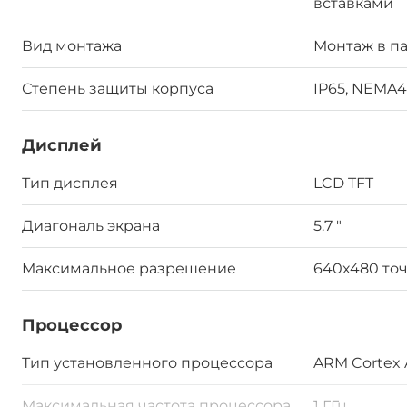
вставками
Вид монтажа
Монтаж в па
Степень защиты корпуса
IP65, NEMA4
Дисплей
Тип дисплея
LCD TFT
Диагональ экрана
5.7 "
Максимальное разрешение
640x480 то
Процессор
Тип установленного процессора
ARM Cortex 
Максимальная частота процессора
1 ГГц