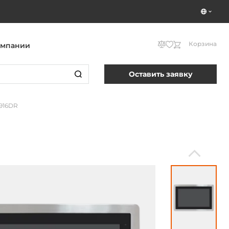
Корзина
омпании
Оставить заявку
916DR