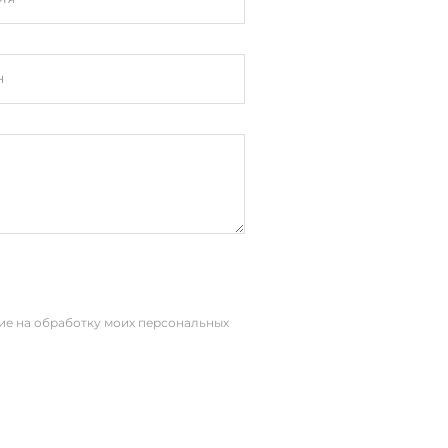
н
процессор
сие на обработку моих персональных