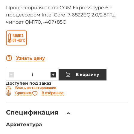
Процессорная плата COM Express Type 6 с
процессором Intel Core i7-6822EQ 2.0/2.8ГГц,
чипсет QM170, -40?+85C
Узнать цену
В корзину
Доступен под заказ
Взять на тестирование
Сравнить
В избранное
Спецификация
Архитектура