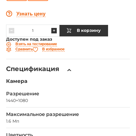
Узнать цену
В корзину
Доступен под заказ
Взять на тестирование
Сравнить
В избранное
Спецификация
Камера
Разрешение
1440×1080
Максимальное разрешение
1.6 Мп
Цветность