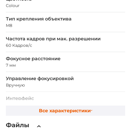
Colour
Тип крепления объектива
M8
Частота кадров при мак. разрешении
60 Кадров/c
Фокусное расстояние
7 мм
Управление фокусировкой
Вручную
Интерфейс
100M, RS-232
Все характеристики
Машинное зрение
Файлы