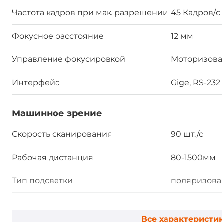
Частота кадров при мак. разрешении
45 Кадров/c
Фокусное расстояние
12 мм
Управление фокусировкой
Моторизова
Интерфейс
Gige, RS-232
Машинное зрение
Скорость сканирования
90 шт./с
Рабочая дистанция
80-1500мм
Тип подсветки
поляризова
Цвет подсветки
красный
Все характеристи