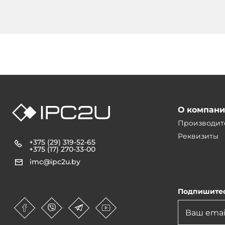
О компан
Производит
Реквизиты
+375 (29) 319-52-65
+375 (17) 270-33-00
imc@ipc2u.by
Подпишитес