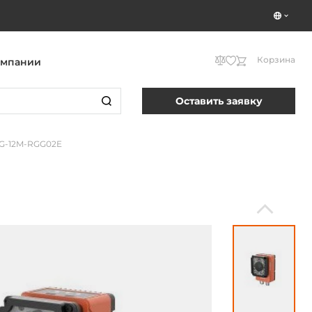
Корзина
омпании
Оставить заявку
G-12M-RGG02E