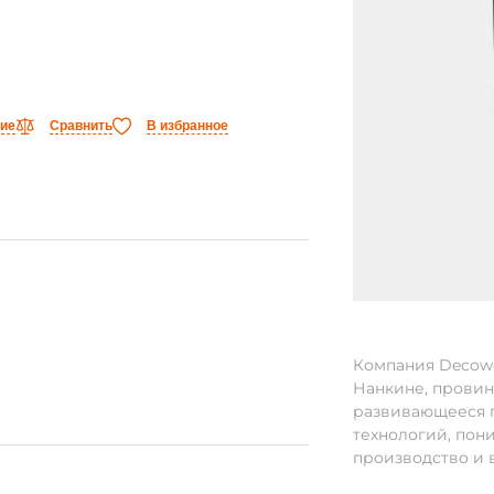
ние
Сравнить
В избранное
Компания Decowel
Нанкине, провин
развивающееся 
технологий, пон
производство и 