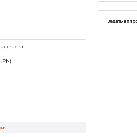
Задать вопр
оллектор
NPN)
ки