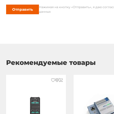
Нажимая на кнопку «Отправить», я даю согла
Отправить
данных
Рекомендуемые товары