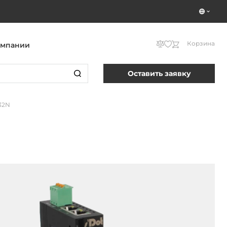
Корзина
омпании
Оставить заявку
32N