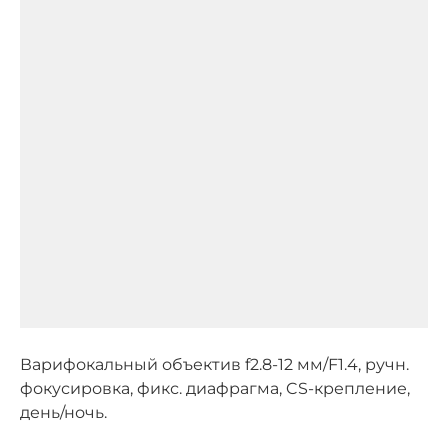
Варифокальный объектив f2.8-12 мм/F1.4, ручн.
фокусировка, фикс. диафрагма, CS-крепление,
день/ночь.