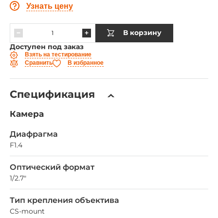
Узнать цену
В корзину
Доступен под заказ
Взять на тестирование
Сравнить
В избранное
Спецификация
Камера
Диафрагма
F1.4
Оптический формат
1/2.7"
Тип крепления объектива
CS-mount