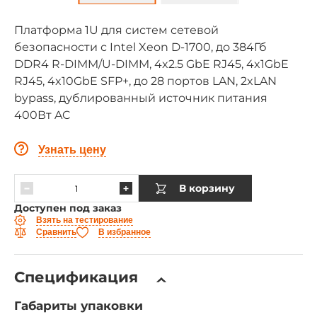
Платформа 1U для систем сетевой
безопасности с Intel Xeon D-1700, до 384Гб
DDR4 R-DIMM/U-DIMM, 4x2.5 GbE RJ45, 4x1GbE
RJ45, 4x10GbE SFP+, до 28 портов LAN, 2xLAN
bypass, дублированный источник питания
400Вт AC
Узнать цену
В корзину
Доступен под заказ
Взять на тестирование
Сравнить
В избранное
Спецификация
Габариты упаковки