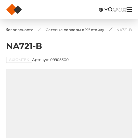
ой безопасности
Сетевые серверы в 19" стойку
NA721-B
NA721-B
AXIOMTEK
Артикул: 09905300