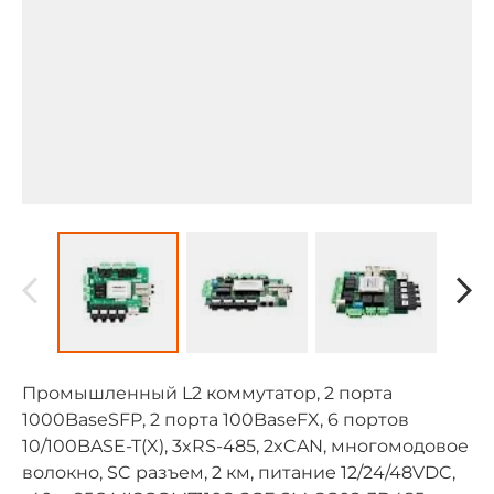
Промышленный L2 коммутатор, 2 порта
1000BaseSFP, 2 порта 100BaseFX, 6 портов
10/100BASE-T(X), 3xRS-485, 2xCAN, многомодовое
волокно, SC разъем, 2 км, питание 12/24/48VDC,